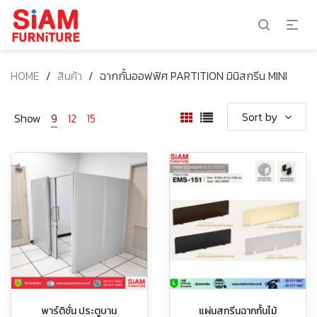
HOME
/
สินค้า
/
ฉากกั้นออฟฟิศ PARTITION มินิสกรีน MINI
Sort by
Show
9
12
15
พาร์ติชั่น ประตูบาน
แผ่นสกรีนฉากกั้นไม้