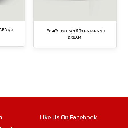
ARA รุ่น
เตียงหัวเบาะ 6 ฟุต ยี่ห้อ PATARA รุ่น
DREAM
ก
Like Us On Facebook