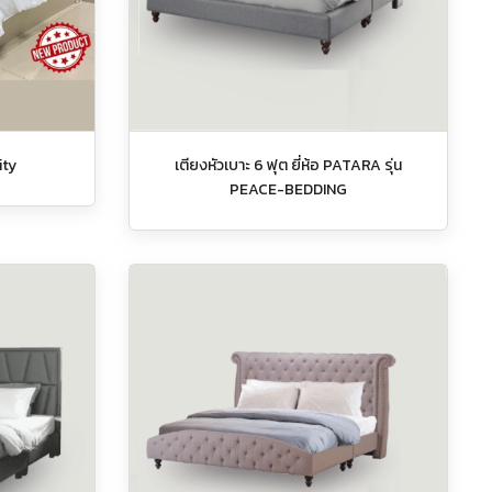
ity
เตียงหัวเบาะ 6 ฟุต ยี่ห้อ PATARA รุ่น
PEACE-BEDDING