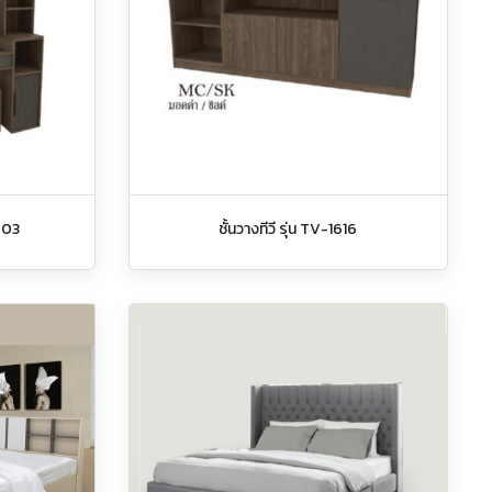
-903
ชั้นวางทีวี รุ่น TV-1616