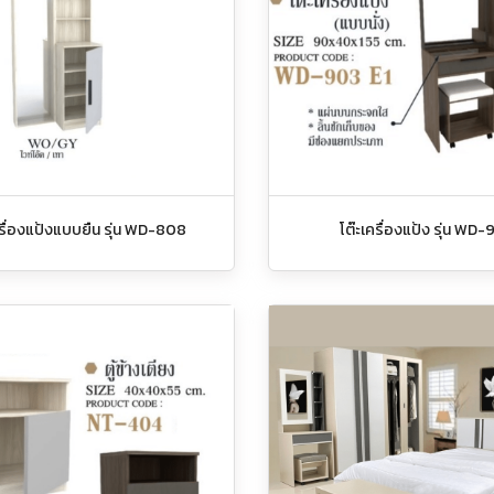
ครื่องแป้งแบบยืน รุ่น WD-808
โต๊ะเครื่องแป้ง รุ่น WD