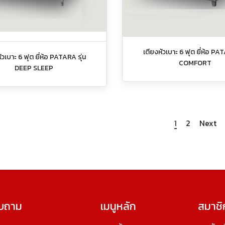
เตียงหัวเบาะ 6 ฟุต ยี่ห้อ PAT
ัวเบาะ 6 ฟุต ยี่ห้อ PATARA รุ่น
COMFORT
DEEP SLEEP
1
2
Next
อบถาม
เมนูหลัก
สมาชิ