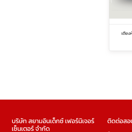
เตียงห
บริษัท สยามอินเด็กซ์ เฟอร์นิเจอร์
ติดต่อส
เซ็นเตอร์ จำกัด