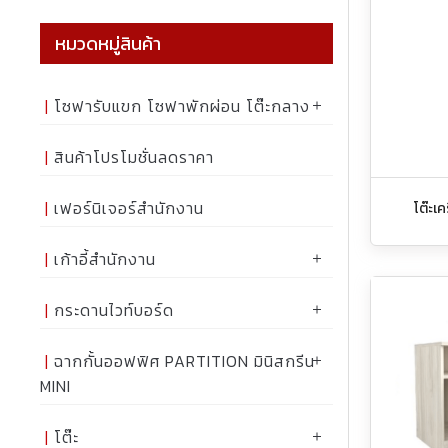
หมวดหมู่สินค้า
โซฟารับแขก โซฟาพักผ่อน โต๊ะกลาง
สินค้าโปรโมชั่นลดราคา
เฟอร์นิเจอร์สำนักงาน
โต๊ะเ
เก้าอี้สำนักงาน
กระดานไวท์บอร์ด
ฉากกั้นออฟฟิศ PARTITION มินิสกรีน
MINI
โต๊ะ