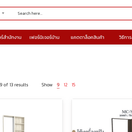
อร์สำนักงาน
เฟอร์นิเจอร์บ้าน
แคตตาล็อคสินค้า
วิธีการส
 of 13 results
Show
9
12
15