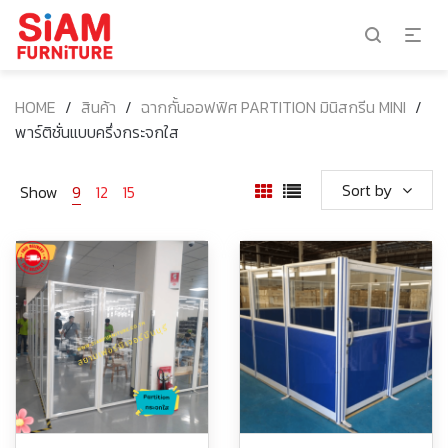
HOME
/
สินค้า
/
ฉากกั้นออฟฟิศ PARTITION มินิสกรีน MINI
/
พาร์ติชั่นแบบครึ่งกระจกใส
Sort by
Show
9
12
15