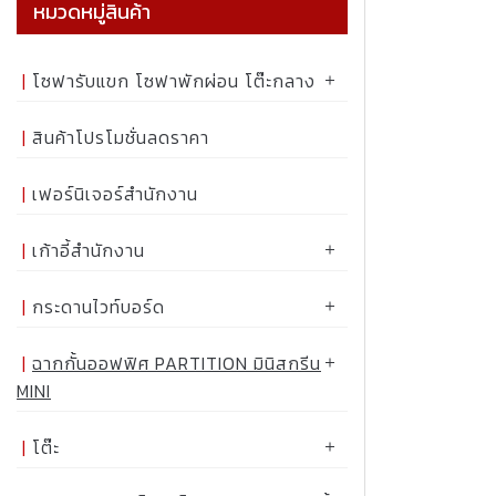
หมวดหมู่สินค้า
โซฟารับแขก โซฟาพักผ่อน โต๊ะกลาง
สินค้าโปรโมชั่นลดราคา
เฟอร์นิเจอร์สำนักงาน
เก้าอี้สำนักงาน
กระดานไวท์บอร์ด
ฉากกั้นออฟฟิศ PARTITION มินิสกรีน
MINI
โต๊ะ