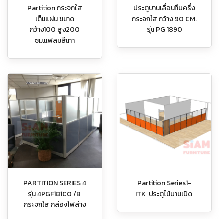
Partition กระจกใส
ประตูบานเลื่อนทึบครึ่ง
เต็มแผ่น ขนาด
กระจกใส กว้าง 90 CM.
กว้าง100 สูง200
รุ่น PG 1890
ซม.แฟลมสีเทา
PARTITION SERIES 4
Partition Series1-
รุ่น 4PGF18100 /B
ITK ประตูไม้บานเปิด
กระจกใส กล่องไฟล่าง