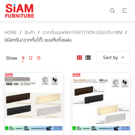
HOME
/
สินค้า
/
ฉากกั้นออฟฟิศ PARTITION มินิสกรีน MINI
/
มินิสกรีน/ฉากกั้นโต๊ะ แบบทึบทั้งแผ่น
Sort by
Show
9
12
15