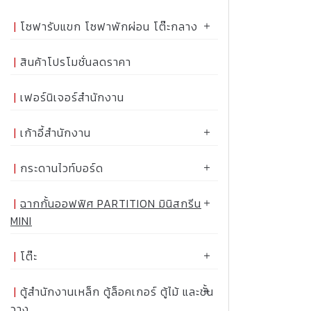
โซฟารับแขก โซฟาพักผ่อน โต๊ะกลาง
สินค้าโปรโมชั่นลดราคา
เฟอร์นิเจอร์สำนักงาน
เก้าอี้สำนักงาน
กระดานไวท์บอร์ด
ฉากกั้นออฟฟิศ PARTITION มินิสกรีน
MINI
โต๊ะ
ตู้สำนักงานเหล็ก ตู้ล็อคเกอร์ ตู้ไม้ และชั้น
วาง