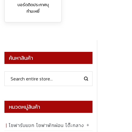
บอร์ดติดประกาศบุ
กำมะหยี่
ค้นหาสินค้า
หมวดหมู่สินค้า
โซฟารับแขก โซฟาพักผ่อน โต๊ะกลาง