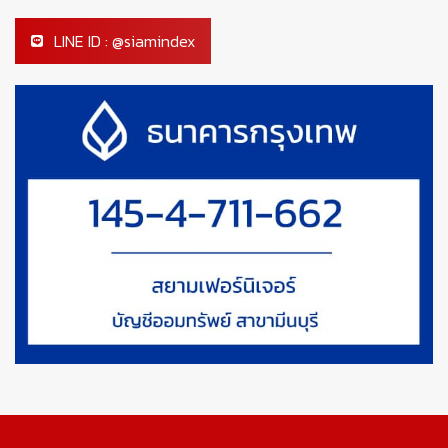
LINE ID : @siamindex