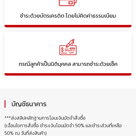
ชำระด้วยบัตรเครดิต โดยไม่คิดค่าธรรมเนียม
กรณีลูกค้าเป็นนิติบุคคล สามารถชำระด้วยเช็ค
บัญชีธนาคาร
***ส่งสลิปหลักฐานการโอนเงินมัดจำสั่งซื้อ
(เงื่อนไขการสั่งซื้อ ชำระเงินโอนมัดจำ 50% และชำระส่วนที่เหลือ
50% ณ วันที่ส่งสินค้า)