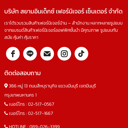
บริษัท สยามอินเด็กซ์ เฟอร์นิเจอร์ เซ็นเตอร์ จำกัด
เราได้รวบรวมสินค้าเฟอร์นิเจอร์บ้าน – สำนักงาน หลากหลายรูปแบบ
จากแบรนด์สินค้าเฟอร์นิเจอร์ออฟฟิศชั้นนำ มีคุณภาพ รูปแบบทัน
สมัย คุ้มค่า คุ้มราคา
ติดต่อสอบถาม
386 หมู่ 13 ถนนสีหบุรานุกิจ แขวงมีนบุรี เขตมีนบุรี
กรุงเทพมหานคร 1
เบอร์โทร :
02-517-0567
เบอร์โทร :
02-517-1667
HOTLINE :
089-026-3399