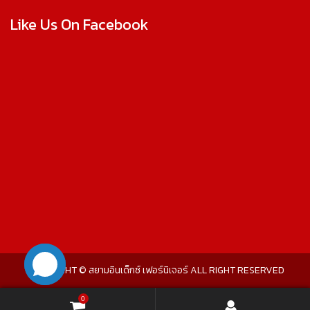
Like Us On Facebook
COPYRIGHT © สยามอินเด็กซ์ เฟอร์นิเจอร์ ALL RIGHT RESERVED
0