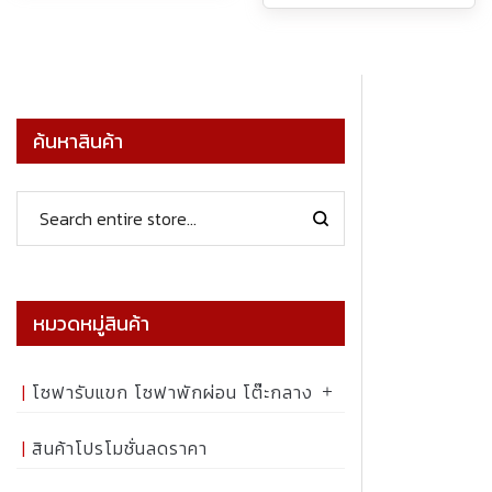
ค้นหาสินค้า
หมวดหมู่สินค้า
โซฟารับแขก โซฟาพักผ่อน โต๊ะกลาง
สินค้าโปรโมชั่นลดราคา