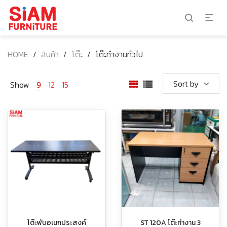
HOME
/
สินค้า
/
โต๊ะ
/
โต๊ะทำงานทั่วไป
Sort by
Show
9
12
15
โต๊ะพับอเนกประสงค์
ST 120A โต๊ะทำงาน 3