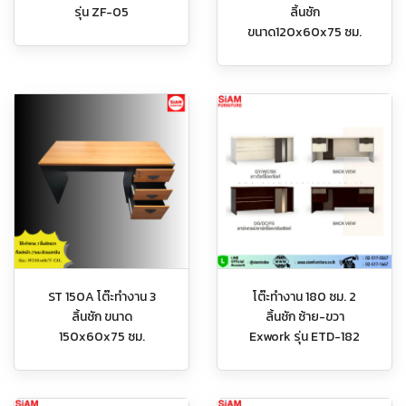
รุ่น ZF-05
ลิ้นชัก
ขนาด120x60x75 ซม.
ST 150A โต๊ะทำงาน 3
โต๊ะทำงาน 180 ซม. 2
ลิ้นชัก ขนาด
ลิ้นชัก ซ้าย-ขวา
150x60x75 ซม.
Exwork รุ่น ETD-182