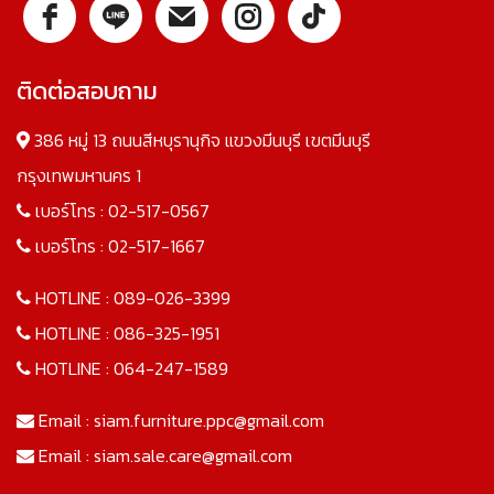
ติดต่อสอบถาม
386 หมู่ 13 ถนนสีหบุรานุกิจ แขวงมีนบุรี เขตมีนบุรี
กรุงเทพมหานคร 1
เบอร์โทร :
02-517-0567
เบอร์โทร :
02-517-1667
HOTLINE :
089-026-3399
HOTLINE :
086-325-1951
HOTLINE :
064-247-1589
Email :
siam.furniture.ppc@gmail.com
Email :
siam.sale.care@gmail.com