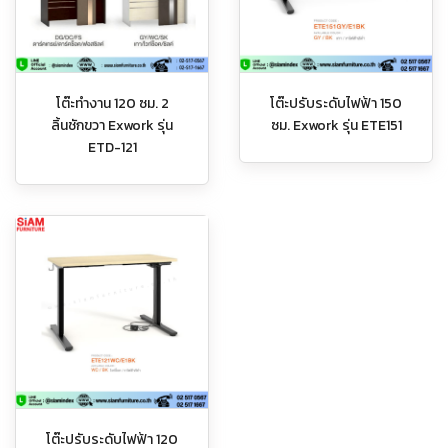
โต๊ะทำงาน 120 ซม. 2
โต๊ะปรับระดับไฟฟ้า 150
ลิ้นชักขวา Exwork รุ่น
ซม. Exwork รุ่น ETE151
ETD-121
โต๊ะปรับระดับไฟฟ้า 120