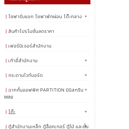
โซฟารับแขก โซฟาพักผ่อน โต๊ะกลาง
สินค้าโปรโมชั่นลดราคา
เฟอร์นิเจอร์สำนักงาน
เก้าอี้สำนักงาน
กระดานไวท์บอร์ด
ฉากกั้นออฟฟิศ PARTITION มินิสกรีน
MINI
โต๊ะ
ตู้สำนักงานเหล็ก ตู้ล็อคเกอร์ ตู้ไม้ และชั้น