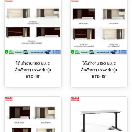
โต๊ะทำงาน 180 ซม. 2
โต๊ะทำงาน 150 ซม. 2
ลิ้นชักขวา Exwork รุ่น
ลิ้นชักขวา Exwork รุ่น
ETD-181
ETD-151