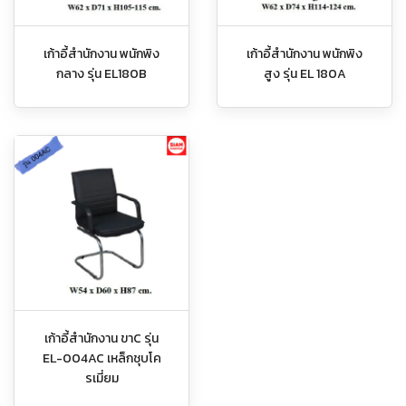
เก้าอี้สำนักงาน พนักพิง
เก้าอี้สำนักงาน พนักพิง
กลาง รุ่น EL180B
สูง รุ่น EL 180A
เก้าอี้สำนักงาน ขาC รุ่น
EL-004AC เหล็กชุบโค
รเมี่ยม