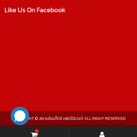
Like Us On Facebook
COPYRIGHT © สยามอินเด็กซ์ เฟอร์นิเจอร์ ALL RIGHT RESERVED
0