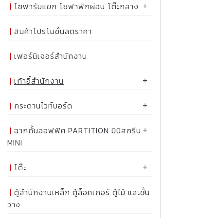
โซฟารับแขก โซฟาพักผ่อน โต๊ะกลาง
สินค้าโปรโมชั่นลดราคา
เฟอร์นิเจอร์สำนักงาน
เก้าอี้สำนักงาน
กระดานไวท์บอร์ด
ฉากกั้นออฟฟิศ PARTITION มินิสกรีน
MINI
โต๊ะ
ตู้สำนักงานเหล็ก ตู้ล็อคเกอร์ ตู้ไม้ และชั้น
วาง