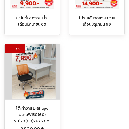
โปรโมชั่นลดกระหน่ำ !!!
โปรโมชั่นลดกระหน่ำ !!!
เดือนมิถุนายน 69
เดือนมิถุนายน 69
19.3%
โต๊ะทำงาน L-Shape
ขนาดW150(60)
xD120(60)xH75 CM.
9,900.00
฿