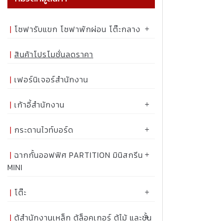
โซฟารับแขก โซฟาพักผ่อน โต๊ะกลาง
สินค้าโปรโมชั่นลดราคา
เฟอร์นิเจอร์สำนักงาน
เก้าอี้สำนักงาน
กระดานไวท์บอร์ด
ฉากกั้นออฟฟิศ PARTITION มินิสกรีน
MINI
โต๊ะ
ตู้สำนักงานเหล็ก ตู้ล็อคเกอร์ ตู้ไม้ และชั้น