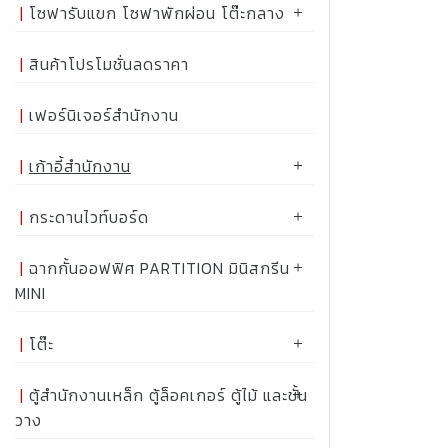
โซฟารับแขก โซฟาพักผ่อน โต๊ะกลาง
สินค้าโปรโมชั่นลดราคา
เฟอร์นิเจอร์สำนักงาน
เก้าอี้สำนักงาน
กระดานไวท์บอร์ด
ฉากกั้นออฟฟิศ PARTITION มินิสกรีน
MINI
โต๊ะ
ตู้สำนักงานเหล็ก ตู้ล็อคเกอร์ ตู้ไม้ และชั้น
วาง