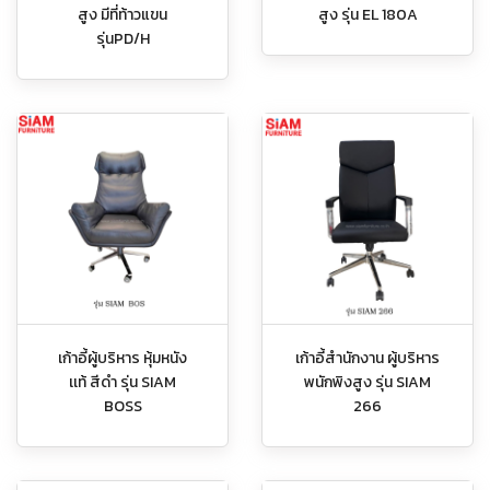
สูง มีที่ท้าวแขน
สูง รุ่น EL 180A
รุ่นPD/H
เก้าอี้ผู้บริหาร หุ้มหนัง
เก้าอี้สำนักงาน ผู้บริหาร
เเท้ สีดำ รุ่น SIAM
พนักพิงสูง รุ่น SIAM
BOSS
266