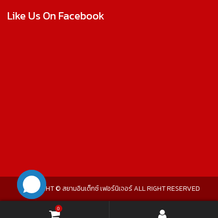
Like Us On Facebook
COPYRIGHT © สยามอินเด็กซ์ เฟอร์นิเจอร์ ALL RIGHT RESERVED
0