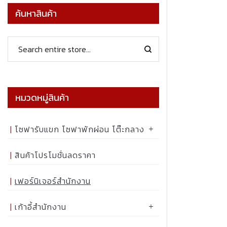
ค้นหาสินค้า
หมวดหมู่สินค้า
โซฟารับแขก โซฟาพักผ่อน โต๊ะกลาง
สินค้าโปรโมชั่นลดราคา
เฟอร์นิเจอร์สำนักงาน
เก้าอี้สำนักงาน