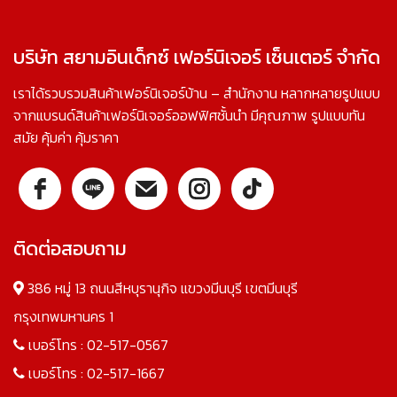
บริษัท สยามอินเด็กซ์ เฟอร์นิเจอร์ เซ็นเตอร์ จำกัด
เราได้รวบรวมสินค้าเฟอร์นิเจอร์บ้าน – สำนักงาน หลากหลายรูปแบบ
จากแบรนด์สินค้าเฟอร์นิเจอร์ออฟฟิศชั้นนำ มีคุณภาพ รูปแบบทัน
สมัย คุ้มค่า คุ้มราคา
ติดต่อสอบถาม
386 หมู่ 13 ถนนสีหบุรานุกิจ แขวงมีนบุรี เขตมีนบุรี
กรุงเทพมหานคร 1
เบอร์โทร :
02-517-0567
เบอร์โทร :
02-517-1667