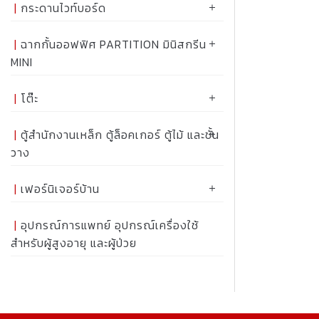
กระดานไวท์บอร์ด
ฉากกั้นออฟฟิศ PARTITION มินิสกรีน
MINI
โต๊ะ
ตู้สำนักงานเหล็ก ตู้ล็อคเกอร์ ตู้ไม้ และชั้น
วาง
เฟอร์นิเจอร์บ้าน
อุปกรณ์การแพทย์ อุปกรณ์เครื่องใช้
สำหรับผู้สูงอายุ และผู้ป่วย