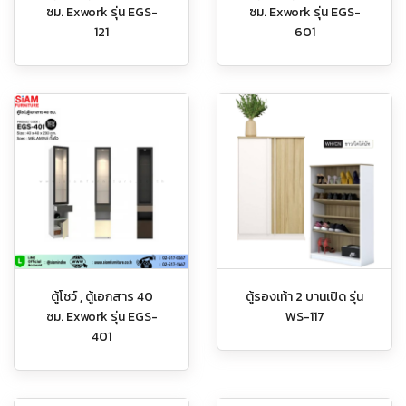
ซม. Exwork รุ่น EGS-
ซม. Exwork รุ่น EGS-
121
601
ตู้โชว์ , ตู้เอกสาร 40
ตู้รองเท้า 2 บานเปิด รุ่น
ซม. Exwork รุ่น EGS-
WS-117
401