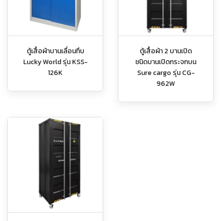
ตู้เสื้อผ้าบานเลื่อนทึบ
ตู้เสื้อผ้า 2 บานเปิด
Lucky World รุ่น KSS-
ชนิดบานเปิดกระจกบน
126K
Sure cargo รุ่น CG-
962W