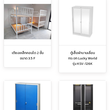
เตียงเหล็กคอนโด 2 ชั้น
ตู้เสื้อผ้าบานเลื่อน
ขนาด 3.5 F
กระจก Lucky World
รุ่น KSV-126K