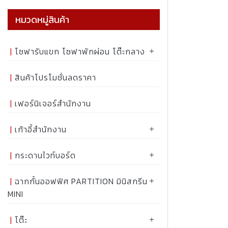
หมวดหมู่สินค้า
โซฟารับแขก โซฟาพักผ่อน โต๊ะกลาง
สินค้าโปรโมชั่นลดราคา
เฟอร์นิเจอร์สำนักงาน
เก้าอี้สำนักงาน
กระดานไวท์บอร์ด
ฉากกั้นออฟฟิศ PARTITION มินิสกรีน
MINI
โต๊ะ