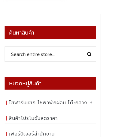
ค้นหาสินค้า
หมวดหมู่สินค้า
โซฟารับแขก โซฟาพักผ่อน โต๊ะกลาง
สินค้าโปรโมชั่นลดราคา
เฟอร์นิเจอร์สำนักงาน