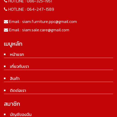
HOTLINE :
086-325-1951
HOTLINE :
064-247-1589
Email :
siam.furniture.ppc@gmail.com
Email :
siam.sale.care@gmail.com
เมนูหลัก
หน้าแรก
เกี่ยวกับเรา
สินค้า
ติดต่อเรา
สมาชิก
บัญชีของฉัน