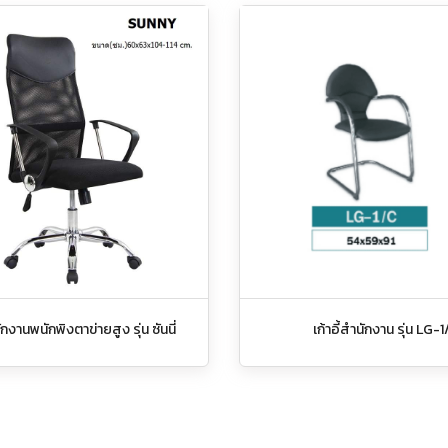
นักงานพนักพิงตาข่ายสูง รุ่น ซันนี่
เก้าอี้สำนักงาน รุ่น LG-1