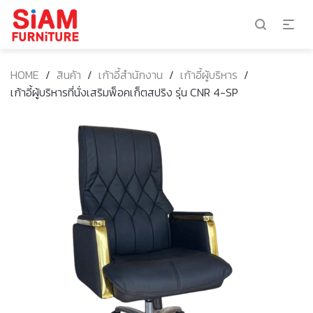
HOME
/
สินค้า
/
เก้าอี้สำนักงาน
/
เก้าอี้ผู้บริหาร
/
เก้าอี้ผู้บริหารที่นั่งเสริมพ็อคเก็ตสปริง รุ่น CNR 4-SP