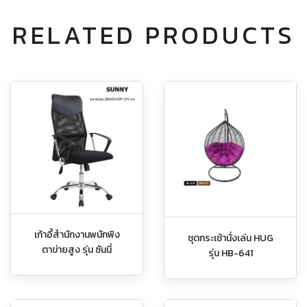
RELATED PRODUCTS
เก้าอี้สำนักงานพนักพิง
ชุดกระเช้านั่งเล่น HUG
ตาข่ายสูง รุ่น ซันนี่
รุ่น HB-641