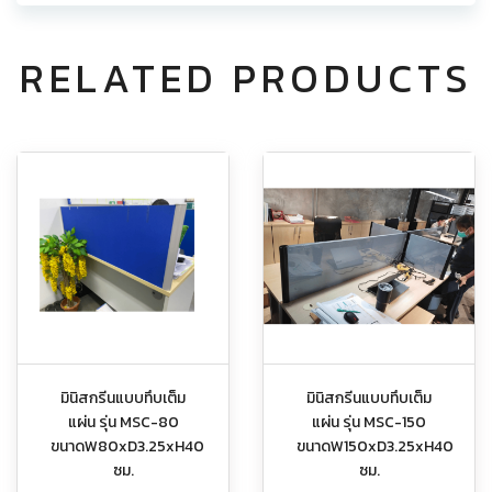
RELATED PRODUCTS
มินิสกรีนแบบทึบเต็ม
มินิสกรีนแบบทึบเต็ม
แผ่น รุ่น MSC-80
แผ่น รุ่น MSC-150
ขนาดW80xD3.25xH40
ขนาดW150xD3.25xH40
ซม.
ซม.