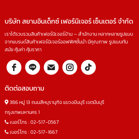
บริษัท สยามอินเด็กซ์ เฟอร์นิเจอร์ เซ็นเตอร์ จำกัด
เราได้รวบรวมสินค้าเฟอร์นิเจอร์บ้าน – สำนักงาน หลากหลายรูปแบบ
จากแบรนด์สินค้าเฟอร์นิเจอร์ออฟฟิศชั้นนำ มีคุณภาพ รูปแบบทัน
สมัย คุ้มค่า คุ้มราคา
ติดต่อสอบถาม
386 หมู่ 13 ถนนสีหบุรานุกิจ แขวงมีนบุรี เขตมีนบุรี
กรุงเทพมหานคร 1
เบอร์โทร :
02-517-0567
เบอร์โทร :
02-517-1667