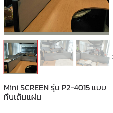
Mini SCREEN รุ่น P2-4015 แบบ
ทึบเต็มแผ่น