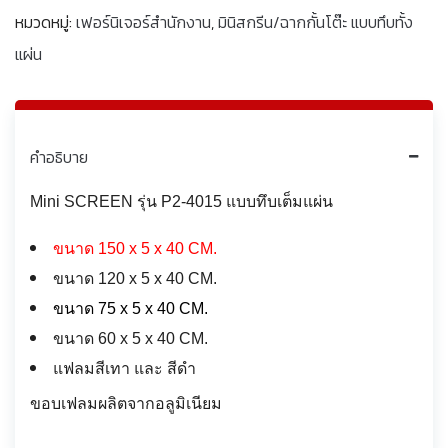
หมวดหมู่:
เฟอร์นิเจอร์สำนักงาน
,
มินิสกรีน/ฉากกั้นโต๊ะ แบบทึบทั้ง
แผ่น
คำอธิบาย
Mini SCREEN รุ่น P2-4015 แบบทึบเต็มแผ่น
ขนาด 150 x 5 x 40 CM.
ขนาด 120 x 5 x 40 CM.
ขนาด 75 x 5 x 40 CM.
ขนาด 60 x 5 x 40 CM.
แฟลมสีเทา และ สีดำ
ขอบเฟลมผลิตจากอลูมิเนียม