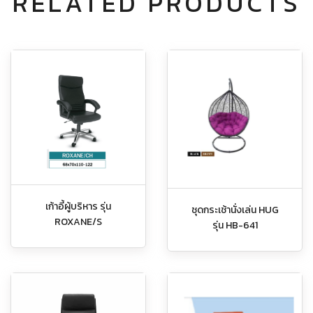
RELATED PRODUCTS
เก้าอี้ผู้บริหาร รุ่น
ชุดกระเช้านั่งเล่น HUG
ROXANE/S
รุ่น HB-641