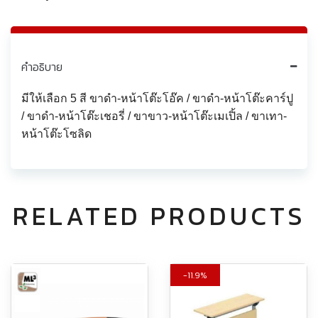
คำอธิบาย
มีให้เลือก 5 สี ขาดำ-หน้าโต๊ะโอ๊ค / ขาดำ-หน้าโต๊ะคาร์ปู
/ ขาดำ-หน้าโต๊ะเชอรี่ / ขาขาว-หน้าโต๊ะเมเปิ้ล / ขาเทา-
หน้าโต๊ะโซลิด
RELATED PRODUCTS
11.9%