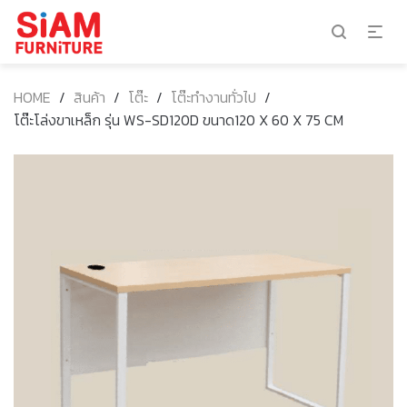
HOME
/
สินค้า
/
โต๊ะ
/
โต๊ะทำงานทั่วไป
/
โต๊ะโล่งขาเหล็ก รุ่น WS-SD120D ขนาด120 X 60 X 75 CM