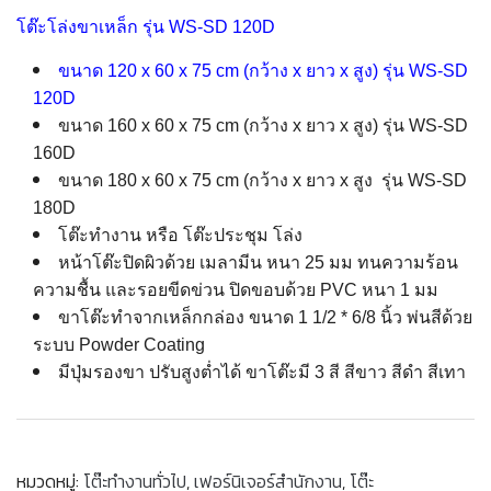
โ
ต๊ะโล่งขาเหล็ก รุ่น WS-SD 120D
ขนาด 120 x 60 x 75 cm (กว้าง x ยาว x สูง)
รุ่น WS-SD
120D
ขนาด 160 x 60 x 75 cm (กว้าง x ยาว x สูง) รุ่น WS-SD
160D
ขนาด 180 x 60 x 75 cm (กว้าง x ยาว x สูง รุ่น WS-SD
180D
โต๊ะทำงาน หรือ โต๊ะประชุม โล่ง
หน้าโต๊ะปิดผิวด้วย เมลามีน หนา 25 มม ทนความร้อน
ความชื้น และรอยขีดข่วน
ปิดขอบด้วย PVC หนา 1 มม
ขาโต๊ะทำจากเหล็กกล่อง ขนาด 1 1/2 * 6/8 นิ้ว พ่นสีด้วย
ระบบ Powder Coating
มีปุ่มรองขา ปรับสูงต่ำได้
ขาโต๊ะมี 3 สี สีขาว สีดำ สีเทา
หมวดหมู่:
โต๊ะทำงานทั่วไป
,
เฟอร์นิเจอร์สำนักงาน
,
โต๊ะ