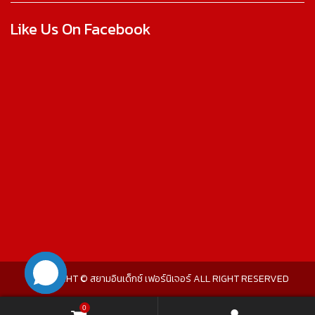
Like Us On Facebook
COPYRIGHT © สยามอินเด็กซ์ เฟอร์นิเจอร์ ALL RIGHT RESERVED
0