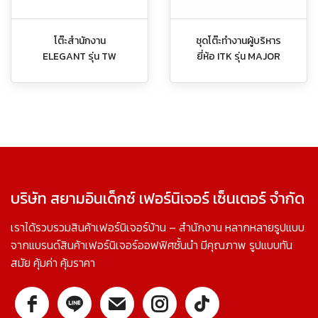
โต๊ะสำนักงาน
ชุดโต๊ะทำงานผู้บริหาร
ELEGANT รุ่น TW
ยี่ห้อ ITK รุ่น MAJOR
บริษัท สยามอินเด็กซ์ เฟอร์นิเจอร์ เซ็นเตอร์ จำกัด
เราได้รวบรวมสินค้าเฟอร์นิเจอร์บ้าน – สำนักงาน หลากหลายรูปแบบ
จากแบรนด์สินค้าเฟอร์นิเจอร์ออฟฟิศชั้นนำ มีคุณภาพ รูปแบบทัน
สมัย คุ้มค่า คุ้มราคา