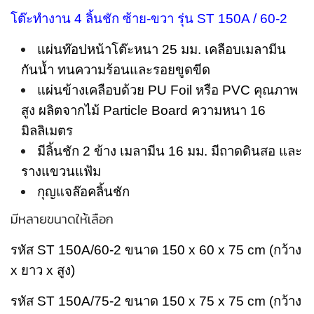
โต๊ะทำงาน 4 ลิ้นชัก ซ้าย-ขวา รุ่น ST 150A / 60-2
แผ่นท๊อปหน้าโต๊ะหนา 25 มม. เคลือบเมลามีน
กันน้ำ ทนความร้อนและรอยขูดขีด
แผ่นข้างเคลือบด้วย PU Foil หรือ PVC คุณภาพ
สูง ผลิตจากไม้ Particle Board ความหนา 16
มิลลิเมตร
มีลิ้นชัก 2 ข้าง เมลามีน 16 มม. มีถาดดินสอ และ
รางแขวนแฟ้ม
กุญแจล๊อคลิ้นชัก
มีหลายขนาดให้เลือก
รหัส ST 150A/60-2 ขนาด 150 x 60 x 75 cm (กว้าง
x ยาว x สูง)
รหัส ST 150A/75-2 ขนาด 150 x 75 x 75 cm (กว้าง