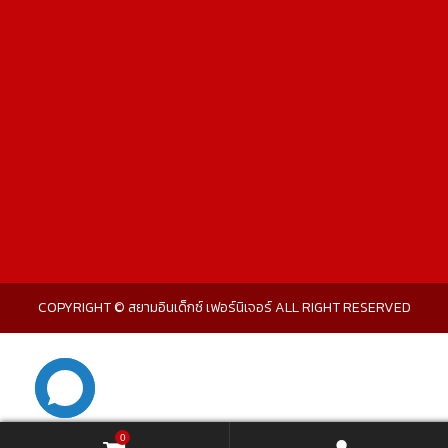
COPYRIGHT © สยามอินเด็กซ์ เฟอร์นิเจอร์ ALL RIGHT RESERVED
0