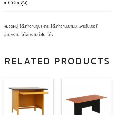
x ยาว x สูง)
หมวดหมู่:
โต๊ะทำงานผู้บริหาร ,โต๊ะทำงานเข้ามุม
,
เฟอร์นิเจอร์
สำนักงาน
,
โต๊ะทำงานทั่วไป
,
โต๊ะ
RELATED PRODUCTS