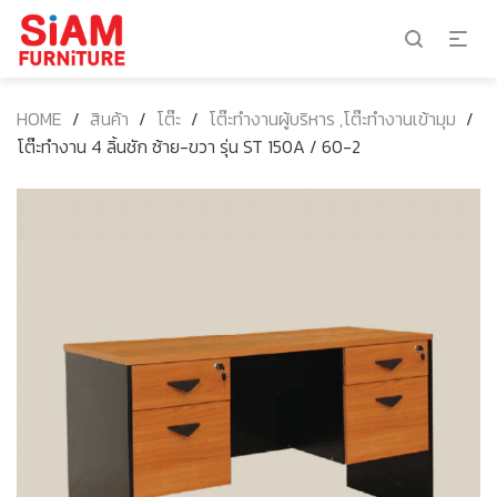
HOME
/
สินค้า
/
โต๊ะ
/
โต๊ะทำงานผู้บริหาร ,โต๊ะทำงานเข้ามุม
/
โต๊ะทำงาน 4 ลิ้นชัก ซ้าย-ขวา รุ่น ST 150A / 60-2