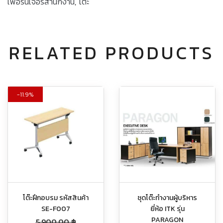
เฟอร์นิเจอร์สำนักงาน
,
โต๊ะ
RELATED PRODUCTS
11.9%
โต๊ะฝึกอบรม รหัสสินค้า
ชุดโต๊ะทำงานผู้บริหาร
SE-F007
ยี่ห้อ ITK รุ่น
PARAGON
5,900.00
฿