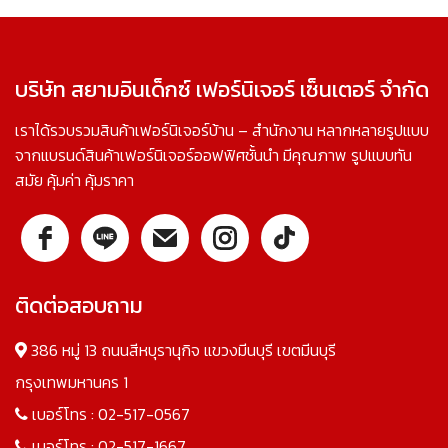
บริษัท สยามอินเด็กซ์ เฟอร์นิเจอร์ เซ็นเตอร์ จำกัด
เราได้รวบรวมสินค้าเฟอร์นิเจอร์บ้าน – สำนักงาน หลากหลายรูปแบบ
จากแบรนด์สินค้าเฟอร์นิเจอร์ออฟฟิศชั้นนำ มีคุณภาพ รูปแบบทัน
สมัย คุ้มค่า คุ้มราคา
ติดต่อสอบถาม
386 หมู่ 13 ถนนสีหบุรานุกิจ แขวงมีนบุรี เขตมีนบุรี
กรุงเทพมหานคร 1
เบอร์โทร :
02-517-0567
เบอร์โทร :
02-517-1667