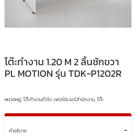
โต๊ะทำงาน 1.20 M 2 ลิ้นชักขวา
PL MOTION รุ่น TDK-P1202R
หมวดหมู่:
โต๊ะทำงานทั่วไป
,
เฟอร์นิเจอร์สำนักงาน
,
โต๊ะ
คำอธิบาย