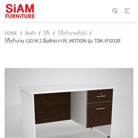
HOME
/
สินค้า
/
โต๊ะ
/
โต๊ะทำงานทั่วไป
/
โต๊ะทำงาน 1.20 M 2 ลิ้นชักขวา PL MOTION รุ่น TDK-P1202R