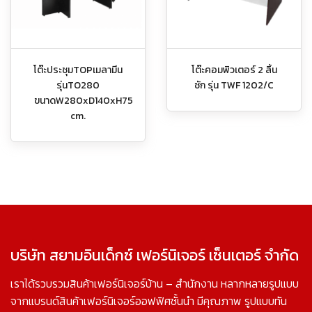
โต๊ะประชุมTOPเมลามีน
โต๊ะคอมพิวเตอร์ 2 ลิ้น
รุ่นTO280
ชัก รุ่น TWF 1202/C
ขนาดW280xD140xH75
cm.
บริษัท สยามอินเด็กซ์ เฟอร์นิเจอร์ เซ็นเตอร์ จำกัด
เราได้รวบรวมสินค้าเฟอร์นิเจอร์บ้าน – สำนักงาน หลากหลายรูปแบบ
จากแบรนด์สินค้าเฟอร์นิเจอร์ออฟฟิศชั้นนำ มีคุณภาพ รูปแบบทัน