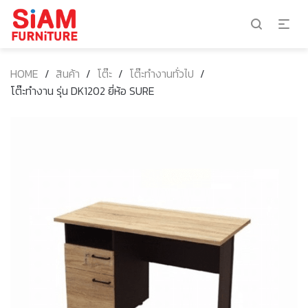
HOME
/
สินค้า
/
โต๊ะ
/
โต๊ะทำงานทั่วไป
/
โต๊ะทำงาน รุ่น DK1202 ยี่ห้อ SURE