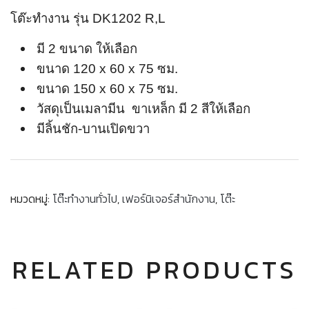
โต๊ะทำงาน รุ่น DK1202 R,L
มี 2 ขนาด ให้เลือก
ขนาด 120 x 60 x 75 ซม.
ขนาด 150 x 60 x 75 ซม.
วัสดุเป็นเมลามีน ขาเหล็ก มี 2 สีให้เลือก
มีลิ้นชัก-บานเปิดขวา
หมวดหมู่:
โต๊ะทำงานทั่วไป
,
เฟอร์นิเจอร์สำนักงาน
,
โต๊ะ
RELATED PRODUCTS