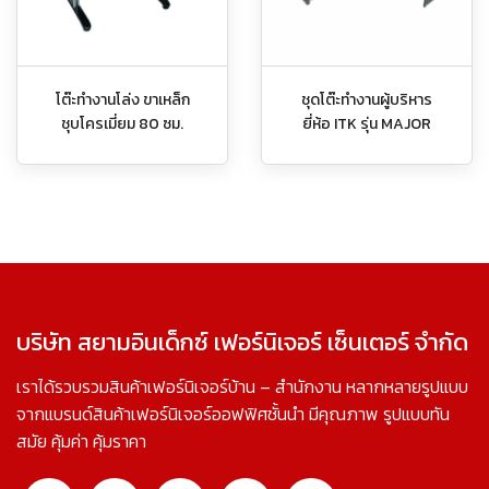
โต๊ะทำงานโล่ง ขาเหล็ก
ชุดโต๊ะทำงานผู้บริหาร
ชุบโครเมี่ยม 80 ซม.
ยี่ห้อ ITK รุ่น MAJOR
บริษัท สยามอินเด็กซ์ เฟอร์นิเจอร์ เซ็นเตอร์ จำกัด
เราได้รวบรวมสินค้าเฟอร์นิเจอร์บ้าน – สำนักงาน หลากหลายรูปแบบ
จากแบรนด์สินค้าเฟอร์นิเจอร์ออฟฟิศชั้นนำ มีคุณภาพ รูปแบบทัน
สมัย คุ้มค่า คุ้มราคา