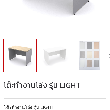
โต๊ะทำงานโล่ง รุ่น LIGHT
โต๊ะทำงานโล่ง รุ่น LIGHT