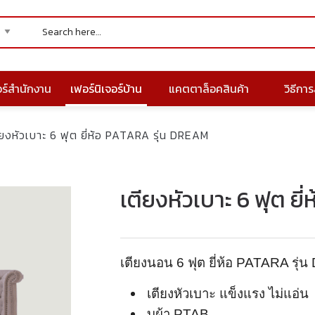
อร์สำนักงาน
เฟอร์นิเจอร์บ้าน
แคตตาล็อคสินค้า
วิธีการส
ียงหัวเบาะ 6 ฟุต ยี่ห้อ PATARA รุ่น DREAM
เตียงหัวเบาะ 6 ฟุต ย
เตียงนอน 6 ฟุต ยี่ห้อ PATARA รุ
เตียงหัวเบาะ แข็งแรง ไม่แอ่น
บุผ้า PTAB