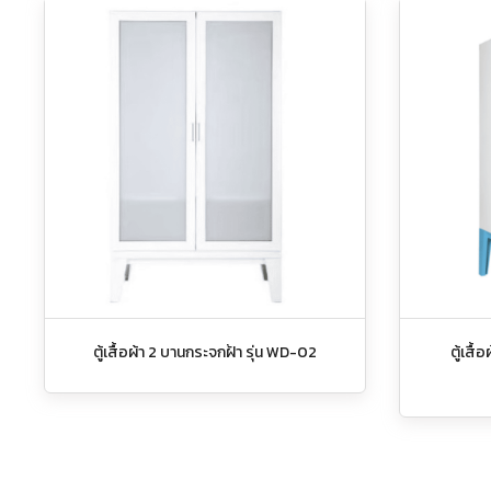
ตู้เสื้อผ้า 2 บานกระจกฝ้า รุ่น WD-02
ตู้เสื