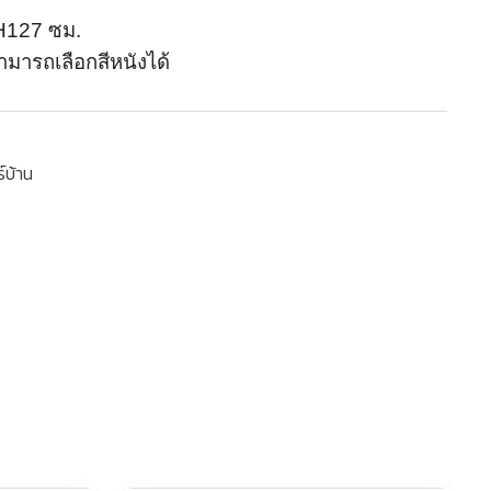
H127 ซม.
สามารถเลือกสีหนังได้
์บ้าน