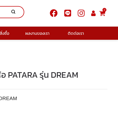
0
ั่งซื้อ
ผลงานของเรา
ติดต่อเรา
ี่ห้อ PATARA รุ่น DREAM
่น DREAM