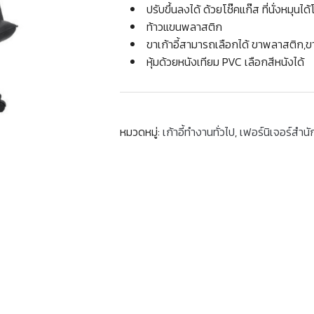
ปรับขึ้นลงได้ ด้วยโช๊คแก๊ส ที่นั่งหมุนไ
ท้าวแขนพลาสติก
ขาเก้าอี้สามารถเลือกได้ ขาพลาสติก,ขา
หุ้มด้วยหนังเทียม PVC เลือกสีหนังได้
หมวดหมู่:
เก้าอี้ทำงานทั่วไป
,
เฟอร์นิเจอร์สำน