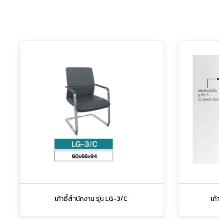
เก้าอี้สำนักงาน รุ่น LG-3/C
เก้