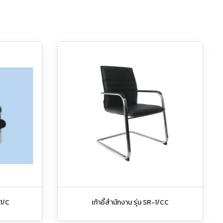
-1/C
เก้าอี้สำนักงาน รุ่น SR-1/CC