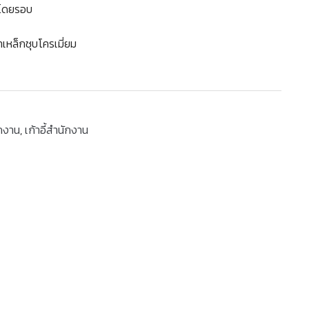
ด้โดยรอบ
เหล็กชุบโครเมี่ยม
ักงาน
,
เก้าอี้สำนักงาน