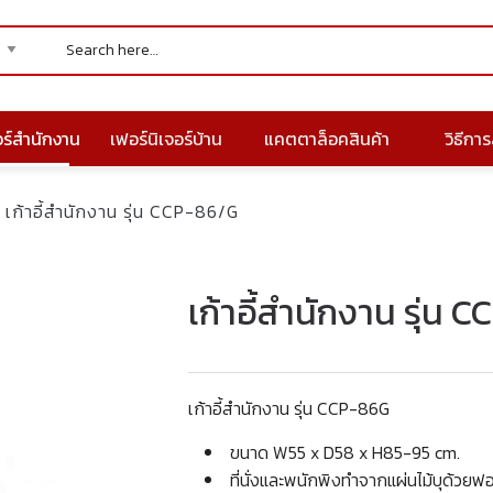
อร์สำนักงาน
เฟอร์นิเจอร์บ้าน
แคตตาล็อคสินค้า
วิธีการส
เก้าอี้สำนักงาน รุ่น CCP-86/G
เก้าอี้สำนักงาน รุ่น 
เก้าอี้สำนักงาน รุ่น CCP-86G
ขนาด W55 x D58 x H85-95 cm.
ที่นั่งและพนักพิงทำจากแผ่นไม้บุด้วยฟ