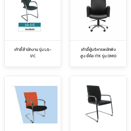
เก้าอี้สำนักงาน รุ่น LG-
เก้าอี้ผู้บริหารพนักพิง
1/C
สูง ยี่ห้อ ITK รุ่น OMO