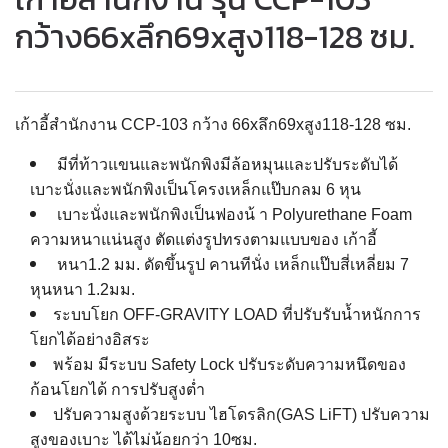
กว้าง66xลึก69xสูง118-128 ซม.
เก้าอี้สำนักงาน CCP-103 กว้าง 66xลึก69xสูง118-128 ซม.
มีที่ท้าวแขนและพนักพิงมีล้อหมุนและปรับระดับได้
เบาะนั่งและพนักพิงเป็นโครงเหล็กแป๊บกลม 6 หุน
เบาะนั่งและพนักพิงเป็นฟองน้ า Polyurethane Foam
ความหนาแน่นสูง ตัดแต่งรูปทรงตามแบบของ เก้าอี้
หนา1.2 มม. ดัดขึ้นรูป คานทีนั่ง เหล็กแป๊บสี่เหลี่ยม 7
หุนหนา 1.2มม.
ระบบโยก OFF-GRAVITY LOAD ที่ปรับรับน้ำหนักการ
โยกได้อย่างอิสระ
พร้อม มีระบบ Safety Lock ปรับระดับความหนึดของ
ก้อนโยกได้ การปรับสูงต่ำ
ปรับความสูงด้วยระบบ ไฮโดรลิก(GAS LiFT) ปรับความ
สูงของเบาะ ได้ไม่น้อยกว่า 10ซม.