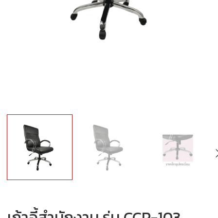
เก้าอี้สำนักงาน รุ่น CCP-103