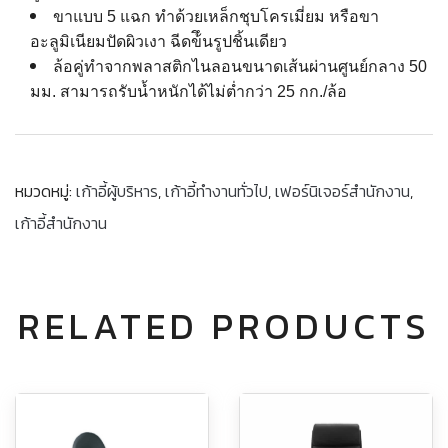
ขาแบบ 5 แฉก ทำด้วยเหล็กชุบโครเมี่ยม หรือขา
อะลูมิเนียมปัดผิวเงา ฉีดข้ึนรูปชิ้นเดียว
ล้อคู่ทำจากพลาสติกไนลอนขนาดเส้นผ่านศูนย์กลาง 50
มม. สามารถรับน้ำหนักได้ไม่ต่ำกว่า 25 กก./ล้อ
หมวดหมู่:
เก้าอี้ผู้บริหาร
,
เก้าอี้ทำงานทั่วไป
,
เฟอร์นิเจอร์สำนักงาน
,
เก้าอี้สำนักงาน
RELATED PRODUCTS