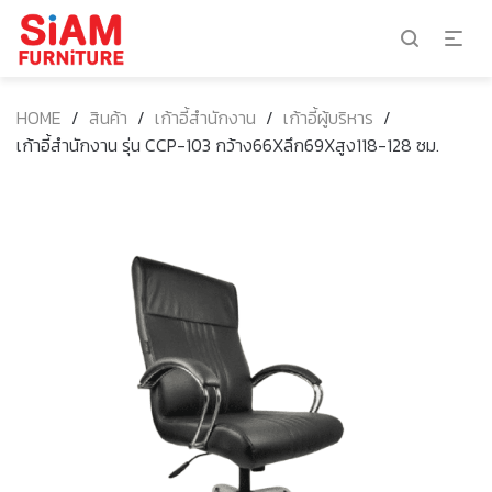
HOME
/
สินค้า
/
เก้าอี้สำนักงาน
/
เก้าอี้ผู้บริหาร
/
เก้าอี้สำนักงาน รุ่น CCP-103 กว้าง66Xลึก69Xสูง118-128 ซม.