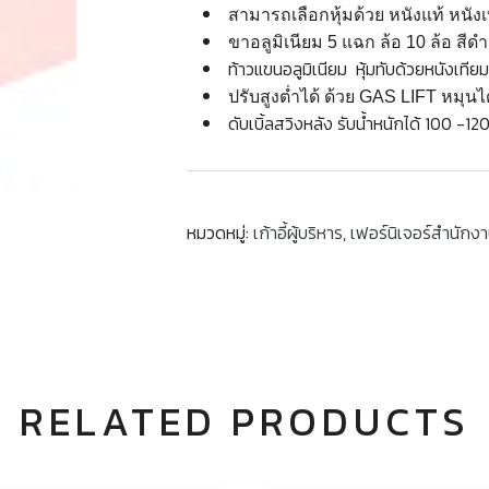
สามารถเลือกหุ้มด้วย หนังแท้ หนังเ
ขาอลูมิเนียม 5 แฉก ล้อ 10 ล้อ สีด
ท้าวแขนอลูมิเนียม หุ้มทับด้วยหนังเทีย
ปรับสูงต่ำได้ ด้วย GAS LIFT หมุนไ
ดับเบิ้ลสวิงหลัง รับน้ำหนักได้ 100 -12
หมวดหมู่:
เก้าอี้ผู้บริหาร
,
เฟอร์นิเจอร์สำนักง
RELATED PRODUCTS