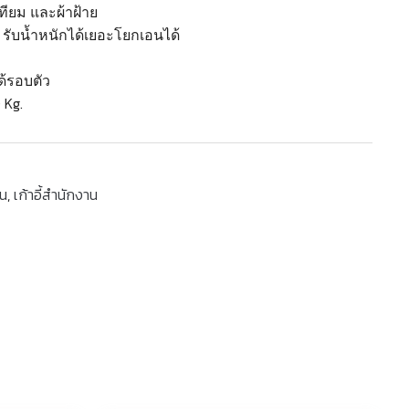
ทียม และผ้าฝ้าย
ำ รับน้ำหนักได้เยอะโยกเอนได้
ม
ด้รอบตัว
0 Kg.
าน
,
เก้าอี้สำนักงาน