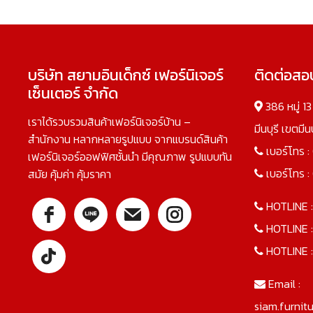
บริษัท สยามอินเด็กซ์ เฟอร์นิเจอร์
ติดต่อส
เซ็นเตอร์ จำกัด
386 หมู่ 1
เราได้รวบรวมสินค้าเฟอร์นิเจอร์บ้าน –
มีนบุรี เขตมี
สำนักงาน หลากหลายรูปแบบ จากแบรนด์สินค้า
เบอร์โทร :
เฟอร์นิเจอร์ออฟฟิศชั้นนำ มีคุณภาพ รูปแบบทัน
เบอร์โทร :
สมัย คุ้มค่า คุ้มราคา
HOTLINE 
HOTLINE 
HOTLINE 
Email :
siam.furnit