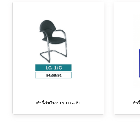
เก้าอี้สำนักงาน รุ่น LG-1/C
เก้า