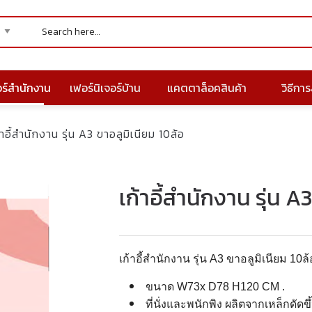
อร์สำนักงาน
เฟอร์นิเจอร์บ้าน
แคตตาล็อคสินค้า
วิธีการส
้าอี้สำนักงาน รุ่น A3 ขาอลูมิเนียม 10ล้อ
เก้าอี้สำนักงาน รุ่น A
เก้าอี้สำนักงาน รุ่น A3 ขาอลูมิเนียม 10ล้
ขนาด W73x D78 H120 CM .
ที่นั่งและพนักพิง ผลิตจากเหล็กดัดข