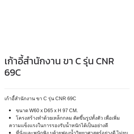
เก้าอี้สำนักงาน ขา C รุ่น CNR
69C
เก้าอี้สำนักงาน ขา C รุ่น CNR 69C
ขนาด W60 x D65 x H 97 CM.
โครงสร้างทำด้วยเหล็กกลม ดัดขึ้นรูปทั้งตัว เพื่อเพิ่ม
ความแข็งแรงในการรองรับน้ำหนักได้เป็นอย่างดี
ที่นั่งและพนักพิง บุด้วยฟองน้ำวิทยาศาสตร์อย่างดี ไม่ยุบ