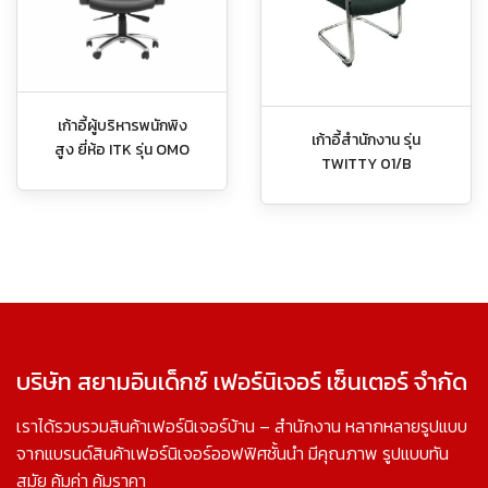
เก้าอี้ผู้บริหารพนักพิง
เก้าอี้สำนักงาน รุ่น
สูง ยี่ห้อ ITK รุ่น OMO
TWITTY 01/B
บริษัท สยามอินเด็กซ์ เฟอร์นิเจอร์ เซ็นเตอร์ จำกัด
เราได้รวบรวมสินค้าเฟอร์นิเจอร์บ้าน – สำนักงาน หลากหลายรูปแบบ
จากแบรนด์สินค้าเฟอร์นิเจอร์ออฟฟิศชั้นนำ มีคุณภาพ รูปแบบทัน
สมัย คุ้มค่า คุ้มราคา