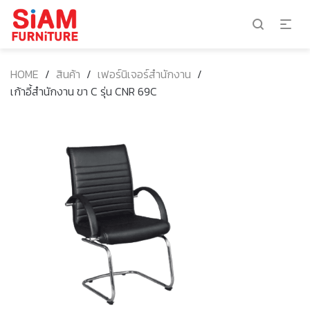
HOME
/
สินค้า
/
เฟอร์นิเจอร์สำนักงาน
/
เก้าอี้สำนักงาน ขา C รุ่น CNR 69C