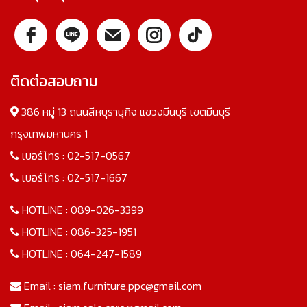
ติดต่อสอบถาม
386 หมู่ 13 ถนนสีหบุรานุกิจ แขวงมีนบุรี เขตมีนบุรี
กรุงเทพมหานคร 1
เบอร์โทร :
02-517-0567
เบอร์โทร :
02-517-1667
HOTLINE :
089-026-3399
HOTLINE :
086-325-1951
HOTLINE :
064-247-1589
Email :
siam.furniture.ppc@gmail.com