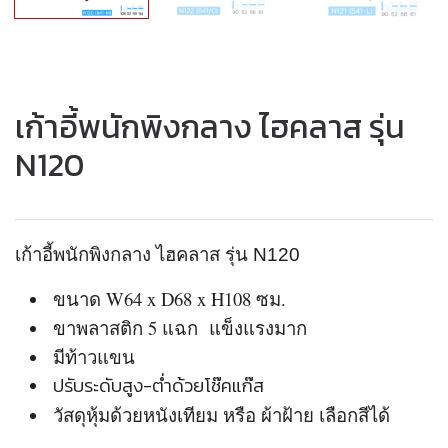
เก้าอี้พนักพิงกลาง ไฮคลาส รุ่น
N120
เก้าอี้พนักพิงกลาง
ไฮคลาส
รุ่น N120
ขนาด W64 x D68 x H108 ซม.
ขาพลาสติก 5 แฉก แข็งแรงมาก
มีท้าวแขน
ปรับระดับสูง-ต่ำด้วยโช๊คแก๊ส
วัสดุหุ้มด้วยหนังเทียม หรือ ผ้าฝ้าย เลือกสีได้