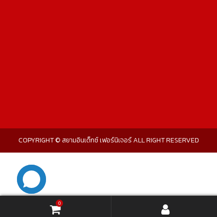
COPYRIGHT © สยามอินเด็กซ์ เฟอร์นิเจอร์ ALL RIGHT RESERVED
0