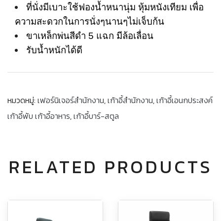
ที่นั่งมีเบาะใช้ฟองน้ำหนานุ่ม หุ้มหนังเทียม เพื่อ
ความสะดวกในการนั่งๆนานๆไม่เจ็บก้น
ขาเหล็กพ่นสีดำ 5 แฉก มีล้อเลื่อน
รับน้ำหนักได้ดี
หมวดหมู่:
เฟอร์นิเจอร์สำนักงาน
,
เก้าอี้สำนักงาน
,
เก้าอี้เอนกประสงค์
เก้าอี้พับ เก้าอี้อาหาร
,
เก้าอี้บาร์-สตูล
RELATED PRODUCTS