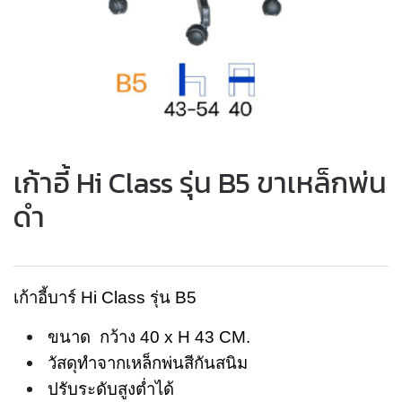
เก้าอี้ Hi Class รุ่น B5 ขาเหล็กพ่น
ดำ
เก้าอี้บาร์ Hi Class รุ่น B5
ขนาด กว้าง 40 x H 43 CM.
วัสดุทำจากเหล็กพ่นสีกันสนิม
ปรับระดับสูงต่ำได้