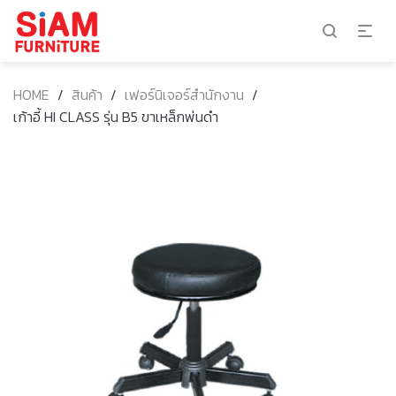
HOME
/
สินค้า
/
เฟอร์นิเจอร์สำนักงาน
/
เก้าอี้ HI CLASS รุ่น B5 ขาเหล็กพ่นดำ