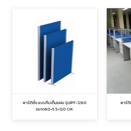
พาร์ติชั่น แบบทึบเต็มแผ่น รุ่น1PF-1260
พาร์ติ
ขนาด60×5.5×120 CM.