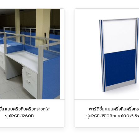
ชั่น แบบครึ่งทึบครึ่งกระจกใส
พาร์ติชั่น แบบครึ่งทึบครึ่ง
รุ่น1PGF-1260B
รุ่นPGF-1510Bขนาด100×5.5