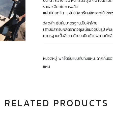
ขนาด : กว้าง 150 หนา 3.25 สูง 40 เซนติเมต
รายละเอียดในการผลิต
แผ่นมินิสกรีน : แผ่นมินิสกรีนผลิตจากไม้ Pa
วัสดุสำหรับหุ้มมาตรฐานเป็นผ้าฝ้าย
เสามินิสกรีนผลิตจากอลูมิเนียมฉีดขึ้นรูป พ
มาตรฐานเป็นสีเทา ด้านบนปิดด้วยพลาสติกฉีด
หมวดหมู่:
พาร์ติชั่นแบบทึบทั้งแผ่น
,
ฉากกั้นออ
แผ่น
RELATED PRODUCTS