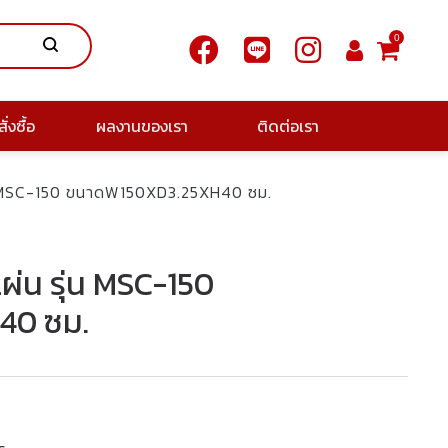
0
ั่งซื้อ
ผลงานของเรา
ติดต่อเรา
ุ่น MSC-150 ขนาดW150XD3.25XH40 ซม.
ผ่น รุ่น MSC-150
40 ซม.