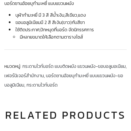
บอร์ดชานอ้อยบุกำมะหยี่ แบบแขวนผนัง
บุผ้ากำมะหยี่ มี 3 สี สีน้ำเงิน,สีเขียว,แดง
ขอบอลูมิเนียมมี 2 สี สีเงิน(ขาว)กับสีชา
ใช้ติดประกาศ,ปักหมุดที่บอร์ด จัดนิทรรศการ
มีหลายขนาดให้เลือกตามตารางไซส์
หมวดหมู่:
กระดานไวท์บอร์ด แบบติดผนัง แขวนผนัง-ขอบอลูมอเนียม
,
เฟอร์นิเจอร์สำนักงาน
,
บอร์ดชานอ้อยบุกำมะหยี่ แบบแขวนผนัง-ขอ
บอลูมิเนียม
,
กระดานไวท์บอร์ด
RELATED PRODUCTS