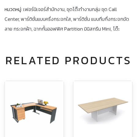
หมวดหมู่:
เฟอร์นิเจอร์สำนักงาน
,
ชุดโต๊ะทำงานกลุ่ม ชุด Call
Center
,
พาร์ติชั่นแบบครึ่งกระจกใส
,
พาร์ติชั่น แบบทึบกึ่งกระจกขัด
ลาย กระจกฝ้า
,
ฉากกั้นออฟฟิศ Partition มินิสกรีน Mini
,
โต๊ะ
RELATED PRODUCTS