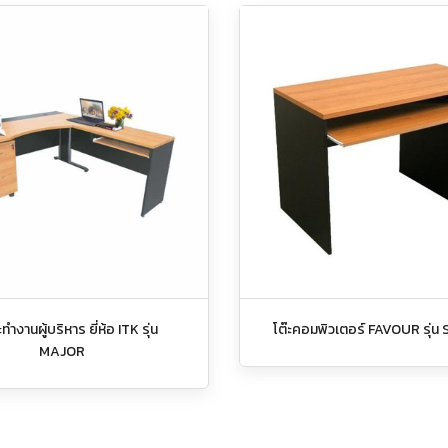
ะทำงานผู้บริหาร ยี่ห้อ ITK รุ่น
โต๊ะคอมพิวเตอร์ FAVOUR รุ่น
MAJOR