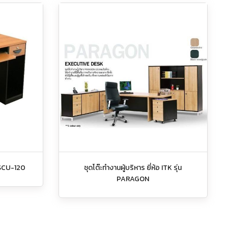
 SCU-120
ชุดโต๊ะทำงานผู้บริหาร ยี่ห้อ ITK รุ่น
PARAGON