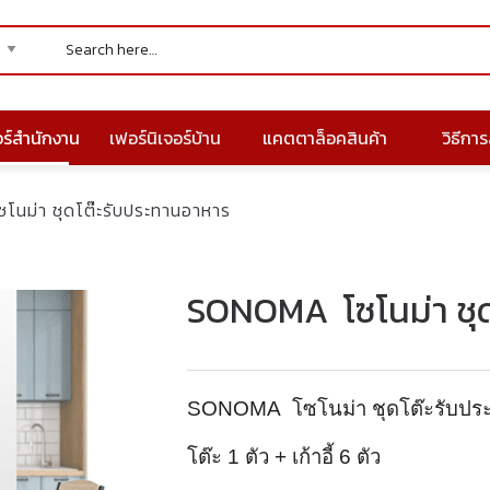
อร์สำนักงาน
เฟอร์นิเจอร์บ้าน
แคตตาล็อคสินค้า
วิธีการส
นม่า ชุดโต๊ะรับประทานอาหาร
SONOMA โซโนม่า ชุด
SONOMA โซโนม่า ชุดโต๊ะรับปร
โต๊ะ 1 ตัว + เก้าอี้ 6 ตัว