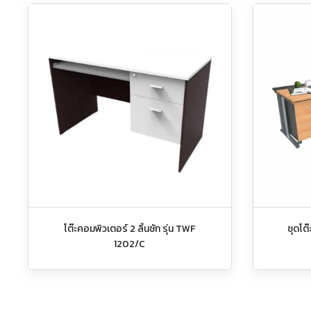
โต๊ะคอมพิวเตอร์ 2 ลิ้นชัก รุ่น TWF
ชุดโต๊
1202/C