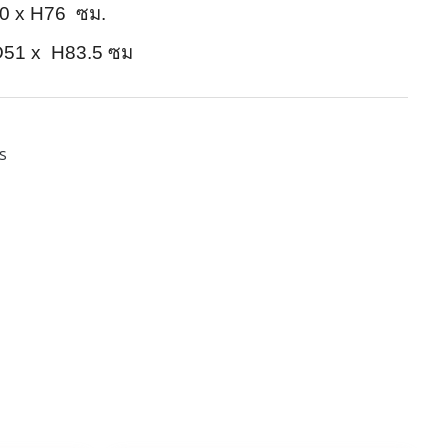
80 x H76 ซม.
x D51 x H83.5 ซม
าร