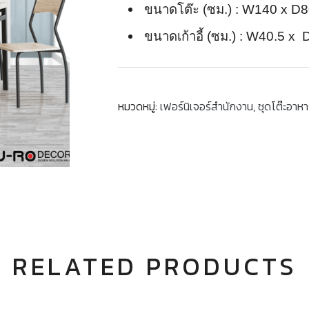
ขนาดโต๊ะ (ซม.) : W140 x D
ขนาดเก้าอี้ (ซม.) : W40.5 
หมวดหมู่:
เฟอร์นิเจอร์สำนักงาน
,
ชุดโต๊ะอาห
RELATED PRODUCTS