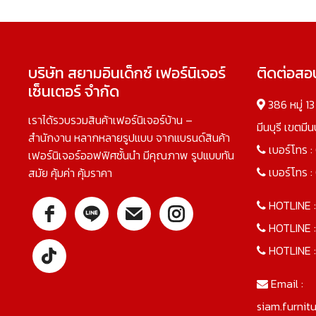
บริษัท สยามอินเด็กซ์ เฟอร์นิเจอร์
ติดต่อส
เซ็นเตอร์ จำกัด
386 หมู่ 1
เราได้รวบรวมสินค้าเฟอร์นิเจอร์บ้าน –
มีนบุรี เขตมี
สำนักงาน หลากหลายรูปแบบ จากแบรนด์สินค้า
เบอร์โทร :
เฟอร์นิเจอร์ออฟฟิศชั้นนำ มีคุณภาพ รูปแบบทัน
เบอร์โทร :
สมัย คุ้มค่า คุ้มราคา
HOTLINE 
HOTLINE 
HOTLINE 
Email :
siam.furnit