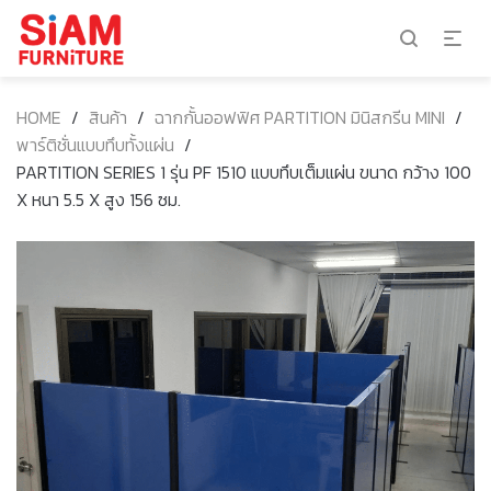
HOME
/
สินค้า
/
ฉากกั้นออฟฟิศ PARTITION มินิสกรีน MINI
/
พาร์ติชั่นแบบทึบทั้งแผ่น
/
PARTITION SERIES 1 รุ่น PF 1510 แบบทึบเต็มแผ่น ขนาด กว้าง 100
X หนา 5.5 X สูง 156 ซม.