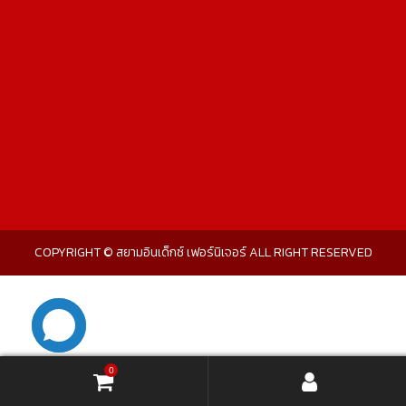
COPYRIGHT © สยามอินเด็กซ์ เฟอร์นิเจอร์ ALL RIGHT RESERVED
0