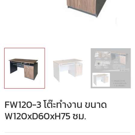
FW120-3 โต๊ะทำงาน ขนาด
W120xD60xH75 ซม.