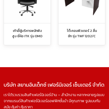
เก้าอี้ผู้บริหารพนักพิง
โต๊ะคอมพิวเตอร์ 2 ลิ้น
สูง ยี่ห้อ ITK รุ่น OMO
ชัก รุ่น TWF 1202/C
บริษัท สยามอินเด็กซ์ เฟอร์นิเจอร์ เซ็นเตอร์ จำกัด
เราได้รวบรวมสินค้าเฟอร์นิเจอร์บ้าน – สำนักงาน หลากหลายรูปแบบ
จากแบรนด์สินค้าเฟอร์นิเจอร์ออฟฟิศชั้นนำ มีคุณภาพ รูปแบบทัน
สมัย คุ้มค่า คุ้มราคา