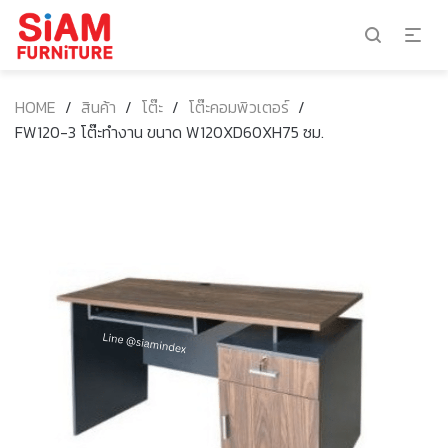
HOME
/
สินค้า
/
โต๊ะ
/
โต๊ะคอมพิวเตอร์
/
FW120-3 โต๊ะทำงาน ขนาด W120XD60XH75 ซม.