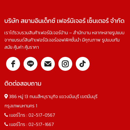
บริษัท สยามอินเด็กซ์ เฟอร์นิเจอร์ เซ็นเตอร์ จำกัด
เราได้รวบรวมสินค้าเฟอร์นิเจอร์บ้าน – สำนักงาน หลากหลายรูปแบบ
จากแบรนด์สินค้าเฟอร์นิเจอร์ออฟฟิศชั้นนำ มีคุณภาพ รูปแบบทัน
สมัย คุ้มค่า คุ้มราคา
ติดต่อสอบถาม
386 หมู่ 13 ถนนสีหบุรานุกิจ แขวงมีนบุรี เขตมีนบุรี
กรุงเทพมหานคร 1
เบอร์โทร :
02-517-0567
เบอร์โทร :
02-517-1667