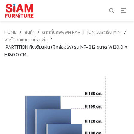
HOME
/
สินค้า
/
ฉากกั้นออฟฟิศ PARTITION มินิสกรีน MINI
/
พาร์ติชั่นแบบทึบทั้งแผ่น
/
PARTITION ทึบเต็มแผ่น (มีกล่องไฟ) รุ่น MF-812 ขนาด W120.0 X
H180.0 CM.