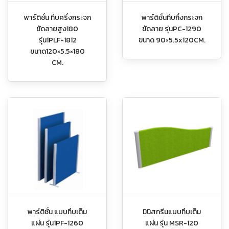
พาร์ติชั่น ทึบครึ่งกระจก
พาร์ติชั่นทึบกึ่งกระจก
ขัดลายสูง180
ขัดลาย รุ่นPC-1290
รุ่น1PLF-1812
ขนาด 90×5.5x120CM.
ขนาด120×5.5×180
CM.
พาร์ติชั่น แบบทึบเต็ม
มินิสกรีนแบบทึบเต็ม
แผ่น รุ่น1PF-1260
แผ่น รุ่น MSR-120