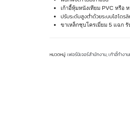
เก้าอี้หุ้มหนังเทียม PVC หรือ 
ปรับระดับสูงต่ําด้วยระบบไฮโดรลิ
ขาเหล็กชุบโครเมี่ยม 5 แฉก ร
หมวดหมู่:
เฟอร์นิเจอร์สำนักงาน
,
เก้าอี้ทำงาน