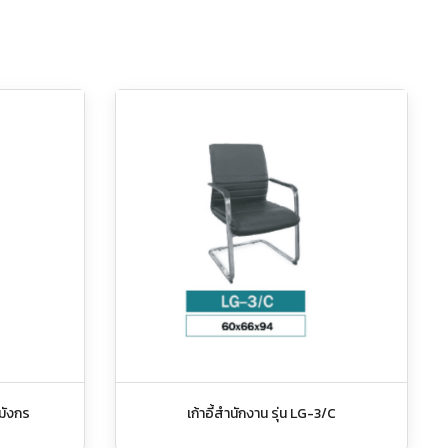
 มังกร
เก้าอี้สำนักงาน รุ่น LG-3/C