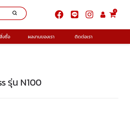
0
ั่งซื้อ
ผลงานของเรา
ติดต่อเรา
ss รุ่น N100
.