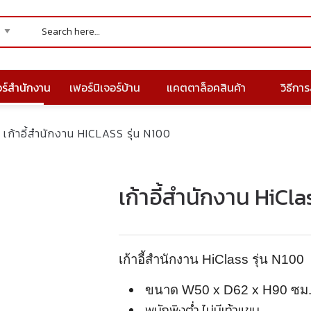
อร์สำนักงาน
เฟอร์นิเจอร์บ้าน
แคตตาล็อคสินค้า
วิธีการส
เก้าอี้สำนักงาน HICLASS รุ่น N100
เก้าอี้สำนักงาน HiCla
เก้าอี้สำนักงาน HiClass รุ่น N100
ขนาด W50 x D62 x H90 ซม
พนักพิงต่ำ ไม่มีเท้าแขน