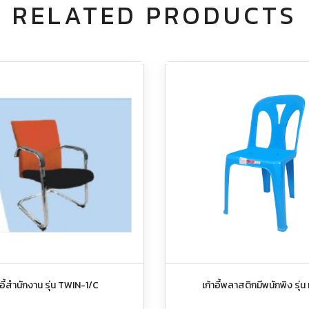
RELATED PRODUCTS
าอี้สำนักงาน รุ่น TWIN-1/C
เก้าอี้พลาสติกมีพนักพิง รุ่น