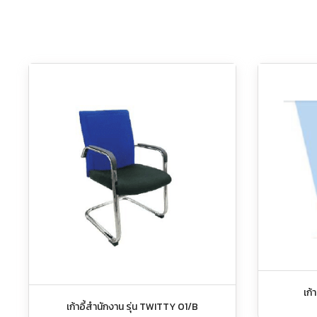
เก้
เก้าอี้สำนักงาน รุ่น TWITTY 01/B