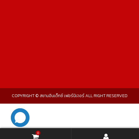
COPYRIGHT © สยามอินเด็กซ์ เฟอร์นิเจอร์ ALL RIGHT RESERVED
0