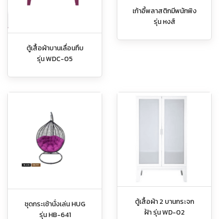
เก้าอี้พลาสติกมีพนักพิง
รุ่น หงส์
ตู้เสื้อผ้าบานเลื่อนทึบ
รุ่น WDC-05
ตู้เสื้อผ้า 2 บานกระจก
ชุดกระเช้านั่งเล่น HUG
ฝ้า รุ่น WD-02
รุ่น HB-641