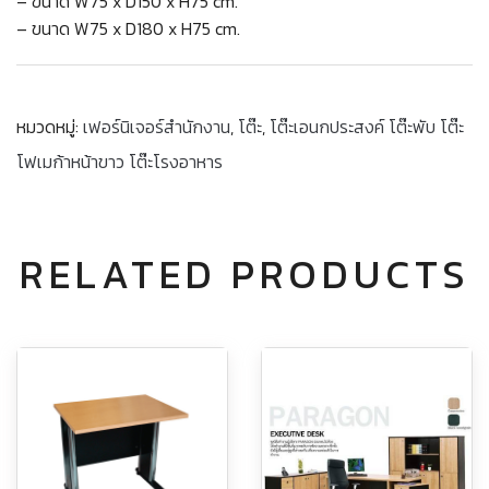
– ขนาด W75 x D150 x H75 cm.
– ขนาด W75 x D180 x H75 cm.
หมวดหมู่:
เฟอร์นิเจอร์สำนักงาน
,
โต๊ะ
,
โต๊ะเอนกประสงค์ โต๊ะพับ โต๊ะ
โฟเมก้าหน้าขาว โต๊ะโรงอาหาร
RELATED PRODUCTS