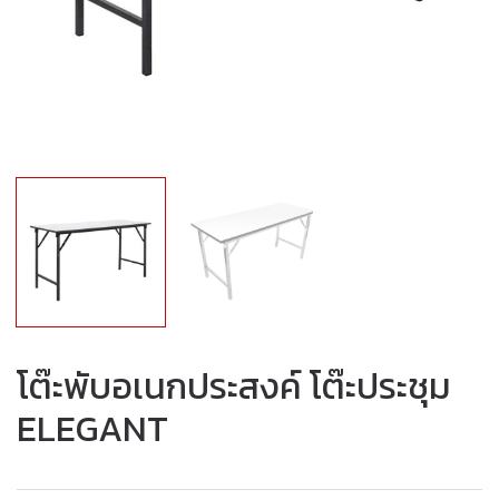
โต๊ะพับอเนกประสงค์ โต๊ะประชุม
ELEGANT