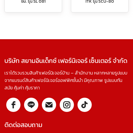
ซม. รุ่น SL 081
ITK รุ่น SCU-80
บริษัท สยามอินเด็กซ์ เฟอร์นิเจอร์ เซ็นเตอร์ จำกัด
เราได้รวบรวมสินค้าเฟอร์นิเจอร์บ้าน – สำนักงาน หลากหลายรูปแบบ
จากแบรนด์สินค้าเฟอร์นิเจอร์ออฟฟิศชั้นนำ มีคุณภาพ รูปแบบทัน
สมัย คุ้มค่า คุ้มราคา
ติดต่อสอบถาม