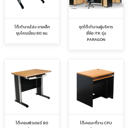
โต๊ะทำงานโล่ง ขาเหล็ก
ชุดโต๊ะทำงานผู้บริหาร
ชุบโครเมี่ยม 80 ซม.
ยี่ห้อ ITK รุ่น
PARAGON
โต๊ะคอมพิวเตอร์ 80
โต๊ะคอม+ที่วาง CPU