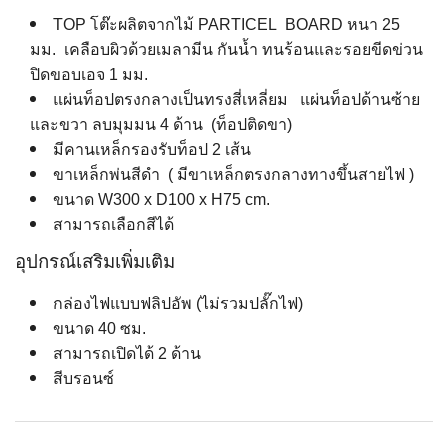
TOP โต๊ะผลิตจากไม้ PARTICEL BOARD หนา 25
มม. เคลือบผิวด้วยเมลามีน กันน้ำ ทนร้อนและรอยขีดข่วน
ปิดขอบเอจ 1 มม.
แผ่นท็อปตรงกลางเป็นทรงสี่เหลี่ยม แผ่นท็อปด้านซ้าย
และขวา ลบมุมมน 4 ด้าน (ท็อปติดขา)
มีคานเหล็กรองรับท็อป 2 เส้น
ขาเหล็กพ่นสีดำ ( มีขาเหล็กตรงกลางทางขึ้นสายไฟ )
ขนาด W300 x D100 x H75 cm.
สามารถเลือกสีได้
อุปกรณ์เสริมเพิ่มเติม
กล่องไฟแบบฟลิปอัพ (ไม่รวมปลั๊กไฟ)
ขนาด 40 ซม.
สามารถเปิดได้ 2 ด้าน
สีบรอนซ์