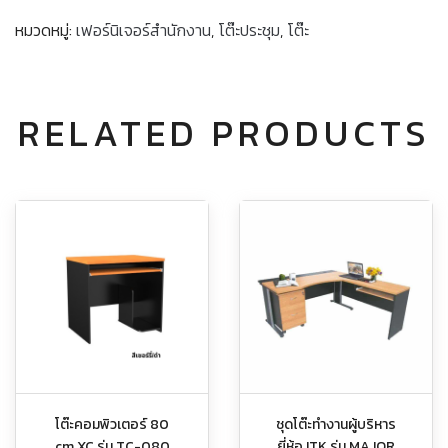
หมวดหมู่:
เฟอร์นิเจอร์สำนักงาน
,
โต๊ะประชุม
,
โต๊ะ
RELATED PRODUCTS
โต๊ะคอมพิวเตอร์ 80
ชุดโต๊ะทำงานผู้บริหาร
cm.XC รุ่น TC-080
ยี่ห้อ ITK รุ่น MAJOR