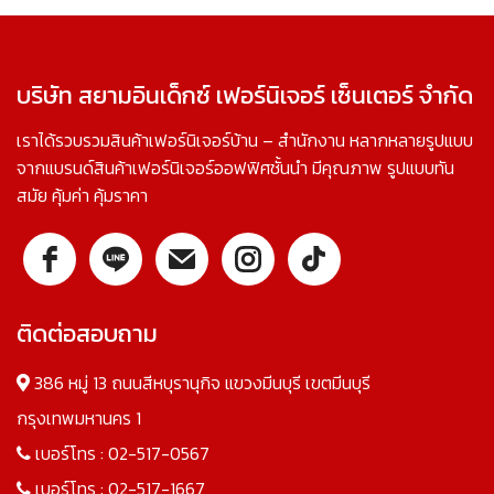
บริษัท สยามอินเด็กซ์ เฟอร์นิเจอร์ เซ็นเตอร์ จำกัด
เราได้รวบรวมสินค้าเฟอร์นิเจอร์บ้าน – สำนักงาน หลากหลายรูปแบบ
จากแบรนด์สินค้าเฟอร์นิเจอร์ออฟฟิศชั้นนำ มีคุณภาพ รูปแบบทัน
สมัย คุ้มค่า คุ้มราคา
ติดต่อสอบถาม
386 หมู่ 13 ถนนสีหบุรานุกิจ แขวงมีนบุรี เขตมีนบุรี
กรุงเทพมหานคร 1
เบอร์โทร :
02-517-0567
เบอร์โทร :
02-517-1667