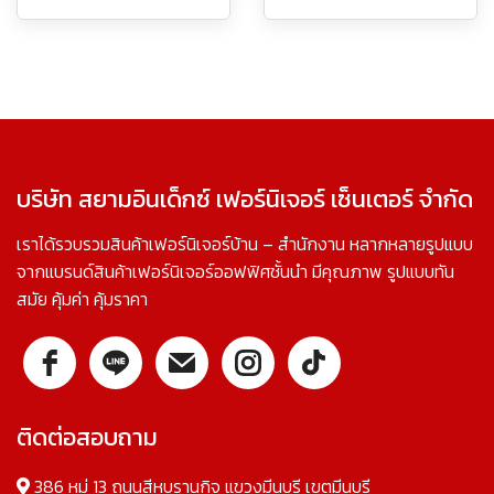
บริษัท สยามอินเด็กซ์ เฟอร์นิเจอร์ เซ็นเตอร์ จำกัด
เราได้รวบรวมสินค้าเฟอร์นิเจอร์บ้าน – สำนักงาน หลากหลายรูปแบบ
จากแบรนด์สินค้าเฟอร์นิเจอร์ออฟฟิศชั้นนำ มีคุณภาพ รูปแบบทัน
สมัย คุ้มค่า คุ้มราคา
ติดต่อสอบถาม
386 หมู่ 13 ถนนสีหบุรานุกิจ แขวงมีนบุรี เขตมีนบุรี