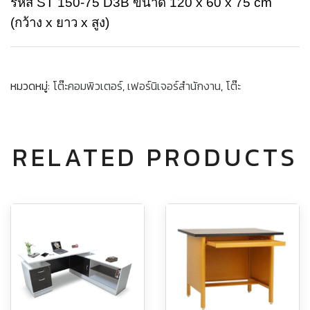
รหัส ST 150-75 D3B ขนาด 120 x 60 x 75 cm
(กว้าง x ยาว x สูง)
หมวดหมู่:
โต๊ะคอมพิวเตอร์
,
เฟอร์นิเจอร์สำนักงาน
,
โต๊ะ
RELATED PRODUCTS