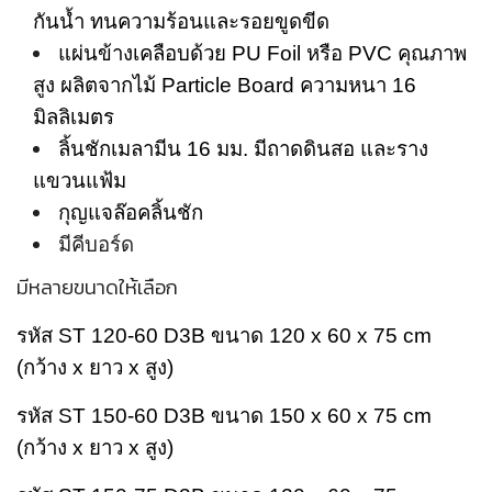
กันน้ำ ทนความร้อนและรอยขูดขีด
แผ่นข้างเคลือบด้วย PU Foil หรือ PVC คุณภาพ
สูง ผลิตจากไม้ Particle Board ความหนา 16
มิลลิเมตร
ลิ้นชักเมลามีน 16 มม. มีถาดดินสอ และราง
แขวนแฟ้ม
กุญแจล๊อคลิ้นชัก
มีคีบอร์ด
มีหลายขนาดให้เลือก
รหัส ST 120-60 D3B ขนาด 120 x 60 x 75 cm
(กว้าง x ยาว x สูง)
รหัส ST 150-60 D3B ขนาด 150 x 60 x 75 cm
(กว้าง x ยาว x สูง)