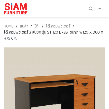
HOME
/
สินค้า
/
โต๊ะ
/
โต๊ะคอมพิวเตอร์
/
โต๊ะคอมพิวเตอร์ 3 ลิ้นชัก รุ่น ST 120 D-3B ขนาด W120 X D60 X
H75 CM.