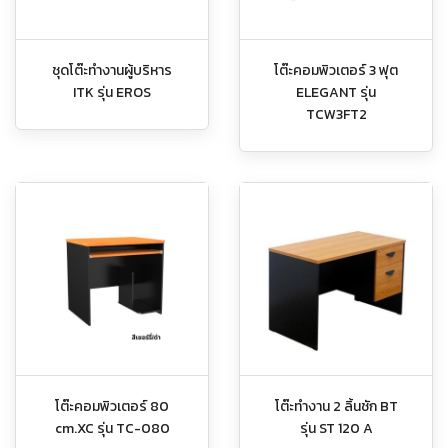
ชุดโต๊ะทำงานผู้บริหาร
โต๊ะคอมพิวเตอร์ 3 ฟุต
ITK รุ่น EROS
ELEGANT รุ่น
TCW3FT2
โต๊ะคอมพิวเตอร์ 80
โต๊ะทำงาน 2 ลิ้นชัก BT
cm.XC รุ่น TC-080
รุ่น ST 120 A