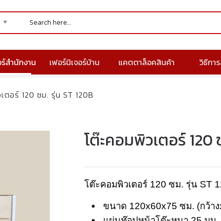
อร์สำนักงาน
เฟอร์นิเจอร์บ้าน
แคตตาล็อคสินค้า
วิธีการส
เตอร์ 120 ซม. รุ่น ST 120B
โต๊ะคอมพิวเตอร์ 120 ซ
โต๊ะคอมพิวเตอร์ 120 ซม. รุ่น ST 
ขนาด 120x60x75 ซม. (กว้างx
แผ่นท๊อปหน้าโต๊ะหนา 25 มม.