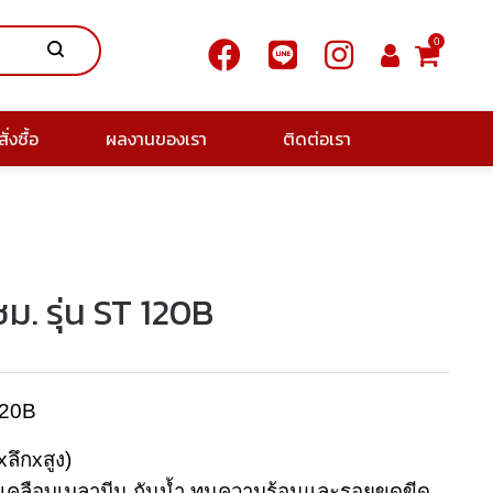
0
ั่งซื้อ
ผลงานของเรา
ติดต่อเรา
ม. รุ่น ST 120B
120B
ลึกxสูง)
 เคลือบเมลามีน กันน้ำ ทนความร้อนและรอยขูดขีด