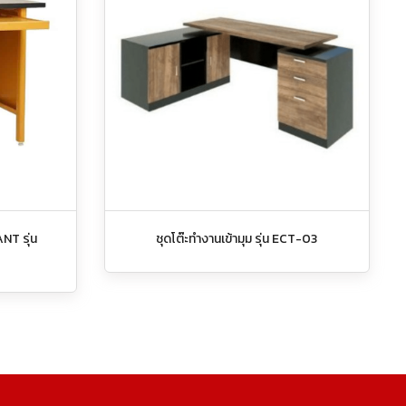
NT รุ่น
ชุดโต๊ะทำงานเข้ามุม รุ่น ECT-03