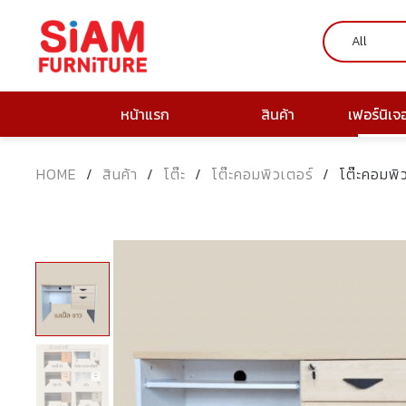
หน้าแรก
สินค้า
เฟอร์นิเจ
HOME
/
สินค้า
/
โต๊ะ
/
โต๊ะคอมพิวเตอร์
/
โต๊ะคอมพิว