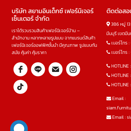
บริษัท สยามอินเด็กซ์ เฟอร์นิเจอร์
ติดต่อส
เซ็นเตอร์ จำกัด
386 หมู่ 1
เราได้รวบรวมสินค้าเฟอร์นิเจอร์บ้าน –
มีนบุรี เขตมี
สำนักงาน หลากหลายรูปแบบ จากแบรนด์สินค้า
เบอร์โทร :
เฟอร์นิเจอร์ออฟฟิศชั้นนำ มีคุณภาพ รูปแบบทัน
เบอร์โทร :
สมัย คุ้มค่า คุ้มราคา
HOTLINE 
HOTLINE 
HOTLINE 
Email :
siam.furnit
Email :
s