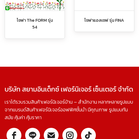
โซฟา The FORM รุ่น
โซฟาแอลเซฟ รุ่น FINA
54
บริษัท สยามอินเด็กซ์ เฟอร์นิเจอร์ เซ็นเตอร์ จำกัด
เราได้รวบรวมสินค้าเฟอร์นิเจอร์บ้าน – สำนักงาน หลากหลายรูปแบบ
จากแบรนด์สินค้าเฟอร์นิเจอร์ออฟฟิศชั้นนำ มีคุณภาพ รูปแบบทัน
สมัย คุ้มค่า คุ้มราคา