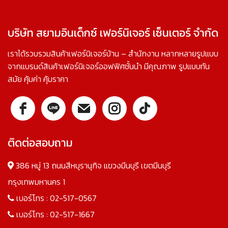
บริษัท สยามอินเด็กซ์ เฟอร์นิเจอร์ เซ็นเตอร์ จำกัด
เราได้รวบรวมสินค้าเฟอร์นิเจอร์บ้าน – สำนักงาน หลากหลายรูปแบบ
จากแบรนด์สินค้าเฟอร์นิเจอร์ออฟฟิศชั้นนำ มีคุณภาพ รูปแบบทัน
สมัย คุ้มค่า คุ้มราคา
ติดต่อสอบถาม
386 หมู่ 13 ถนนสีหบุรานุกิจ แขวงมีนบุรี เขตมีนบุรี
กรุงเทพมหานคร 1
เบอร์โทร :
02-517-0567
เบอร์โทร :
02-517-1667