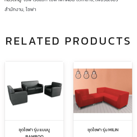
สำนักงาน
,
โซฟา
RELATED PRODUCTS
ชุดโซฟา รุ่น แบมบู
ชุดโซฟา รุ่น MILIN
BAMBOO